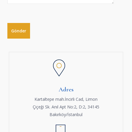
Adres
Kartaltepe mah.İncirli Cad, Limon
Çiçeği Sk. Anıl Apt No:2, D:2, 34145
Bakırköy/İstanbul