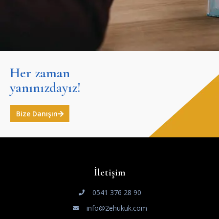
Her zaman
yanınızdayız!
Bize Danışın
İletişim
0541 376 28 90
info@2ehukuk.com